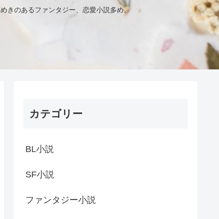
きめきのあるファンタジー、恋愛小説多め。
カテゴリー
BL小説
SF小説
ファンタジー小説