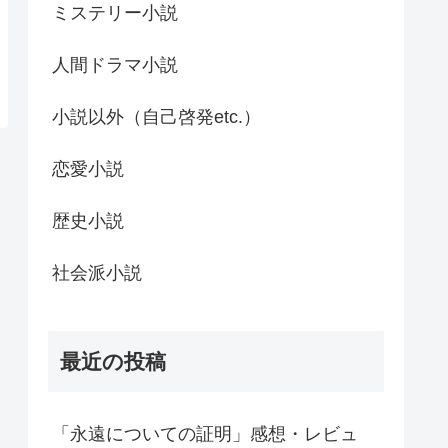
ミステリー小説
人間ドラマ小説
小説以外（自己啓発etc.）
恋愛小説
歴史小説
社会派小説
最近の投稿
「永遠についての証明」感想・レビュ