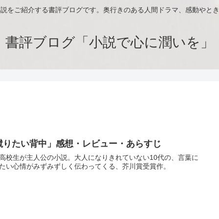
小説をご紹介する書評ブログです。奥行きのある人間ドラマ、感動やと
書評ブログ「小説で心に潤いを」
蹴りたい背中」感想・レビュー・あらすじ
高校生が主人公の小説。大人になりきれていない10代の、言葉に
たい心情がみずみずしく伝わってくる、芥川賞受賞作。