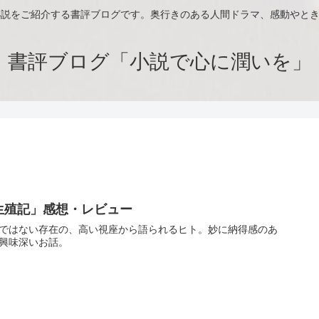
小説をご紹介する書評ブログです。奥行きのある人間ドラマ、感動やと
書評ブログ「小説で心に潤いを」
生殖記」感想・レビュー
ではない存在の、高い視座から語られるヒト。妙に納得感のあ
興味深いお話。