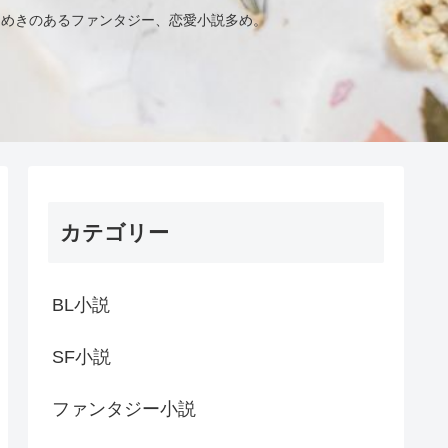
きめきのあるファンタジー、恋愛小説多め。
カテゴリー
BL小説
SF小説
ファンタジー小説