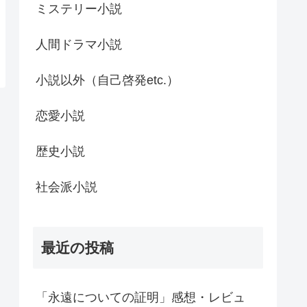
ミステリー小説
人間ドラマ小説
小説以外（自己啓発etc.）
恋愛小説
歴史小説
社会派小説
最近の投稿
「永遠についての証明」感想・レビュ