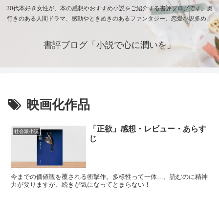
30代本好き女性が、本の感想やおすすめ小説をご紹介する書評ブログです。奥
行きのある人間ドラマ、感動やときめきのあるファンタジー、恋愛小説多め。
書評ブログ「小説で心に潤いを」
映画化作品
「正欲」感想・レビュー・あらす
社会派小説
じ
今までの価値観を覆される衝撃作。多様性って一体…。読むのに精神
力が要りますが、続きが気になってとまらない！