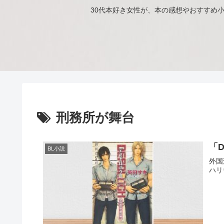
30代本好き女性が、本の感想やおすすめ
刑務所が舞台
「
BL小説
外国
ハリ