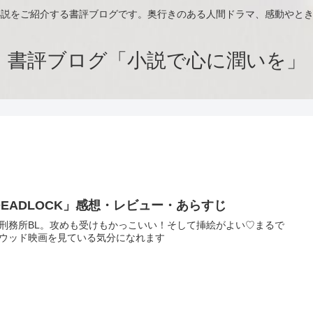
小説をご紹介する書評ブログです。奥行きのある人間ドラマ、感動やと
書評ブログ「小説で心に潤いを」
DEADLOCK」感想・レビュー・あらすじ
刑務所BL。攻めも受けもかっこいい！そして挿絵がよい♡まるで
ウッド映画を見ている気分になれます