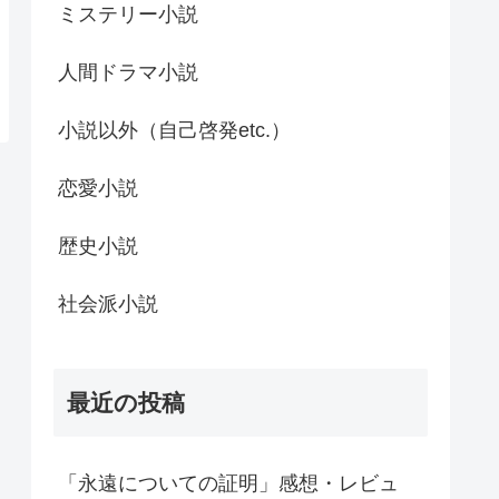
ミステリー小説
人間ドラマ小説
小説以外（自己啓発etc.）
恋愛小説
歴史小説
社会派小説
最近の投稿
「永遠についての証明」感想・レビュ