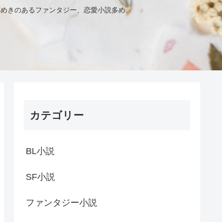
きめきのあるファンタジー、恋愛小説多め。
カテゴリー
BL小説
SF小説
ファンタジー小説