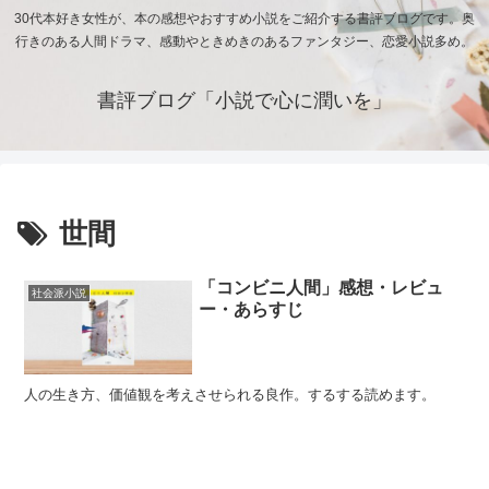
30代本好き女性が、本の感想やおすすめ小説をご紹介する書評ブログです。奥
行きのある人間ドラマ、感動やときめきのあるファンタジー、恋愛小説多め。
書評ブログ「小説で心に潤いを」
世間
「コンビニ人間」感想・レビュ
社会派小説
ー・あらすじ
人の生き方、価値観を考えさせられる良作。するする読めます。