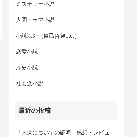
ミステリー小説
人間ドラマ小説
小説以外（自己啓発etc.）
恋愛小説
歴史小説
社会派小説
最近の投稿
「永遠についての証明」感想・レビュ