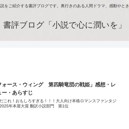
小説をご紹介する書評ブログです。奥行きのある人間ドラマ、感動やと
書評ブログ「小説で心に潤いを」
フォース・ウィング 第四騎竜団の戦姫」感想・レ
ュー・あらすじ
だこれ！おもしろすぎる！！！大人向け本格ロマンスファンタジ
2025年本屋大賞 翻訳小説部門 第1位