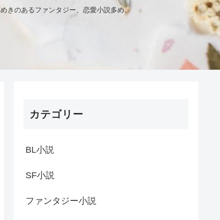
きめきのあるファンタジー、恋愛小説多め。
カテゴリー
BL小説
SF小説
ファンタジー小説