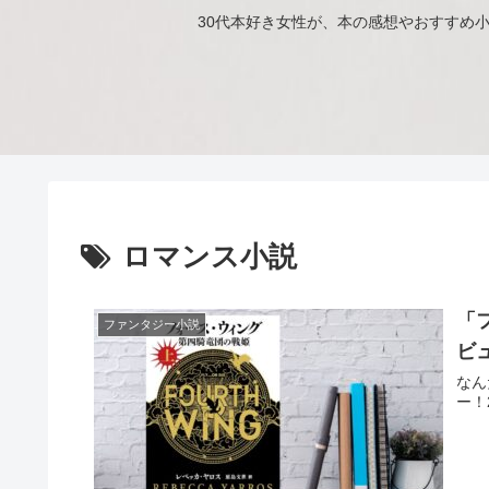
30代本好き女性が、本の感想やおすすめ
ロマンス小説
「
ファンタジー小説
ビ
なん
ー！