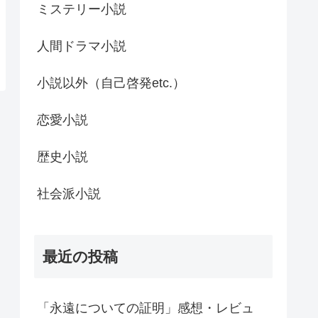
ミステリー小説
人間ドラマ小説
小説以外（自己啓発etc.）
恋愛小説
歴史小説
社会派小説
最近の投稿
「永遠についての証明」感想・レビュ