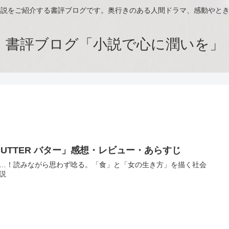
小説をご紹介する書評ブログです。奥行きのある人間ドラマ、感動やと
書評ブログ「小説で心に潤いを」
BUTTER バター」感想・レビュー・あらすじ
…！読みながら思わず唸る。「食」と「女の生き方」を描く社会
説