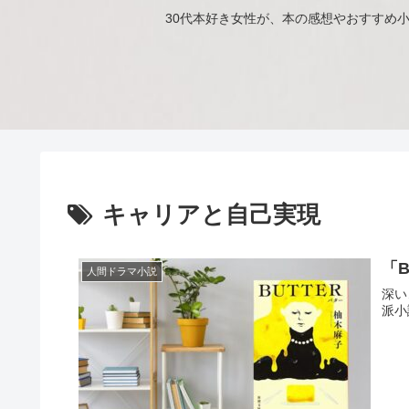
30代本好き女性が、本の感想やおすすめ
キャリアと自己実現
「
人間ドラマ小説
深い
派小