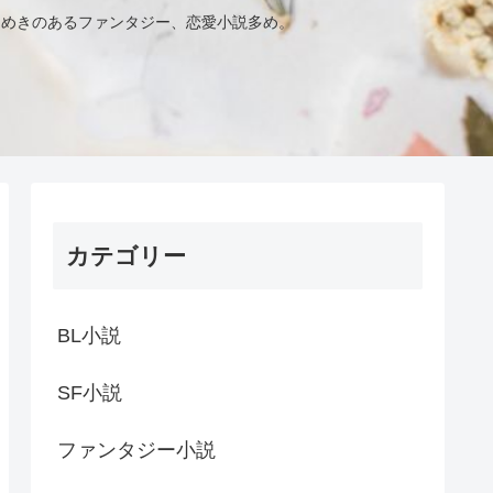
きめきのあるファンタジー、恋愛小説多め。
カテゴリー
BL小説
SF小説
ファンタジー小説